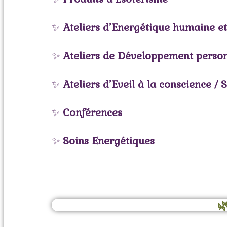
✨
Ateliers d’Energétique humaine et
✨
Ateliers de
Développement person
✨
Ateliers d’Eveil à la conscience / S
✨
Conférences
✨
Soins Energétiques
