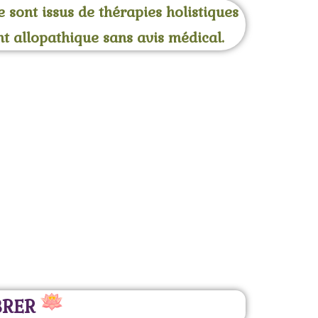
e sont issus de thérapies holistiques
nt allopathique sans avis médical.
BRER