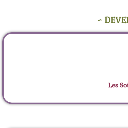
~ DEVE
Les So