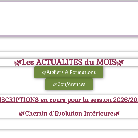
Bienvenue
🌿Les ACTUALITES du MOIS🌿
🌿Ateliers & Formations
🌿Conférences
NSCRIPTIONS en cours pour la session 2026/20
🌿Chemin d’Evolution Intérieure🌿