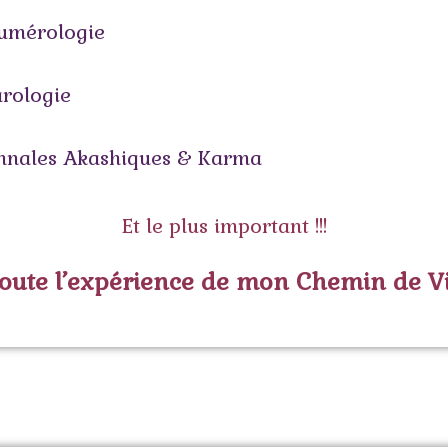
umérologie
arologie
nnales Akashiques & Karma
Et le plus important !!!
oute l’expérience de mon Chemin de V