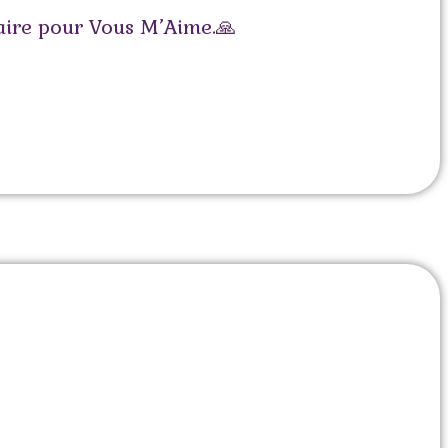
saire pour Vous M’Aime.🙏