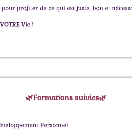
 pour profiter de ce qui est juste, bon et néces
 VOTRE Vie !
🌿
Formations suivies
🌿
éveloppement Personnel