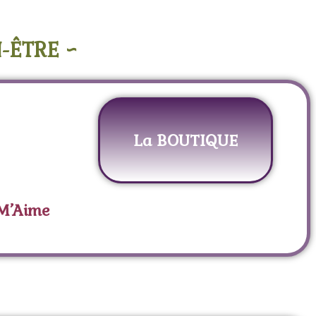
-ÊTRE ~
La BOUTIQUE
 M’Aime