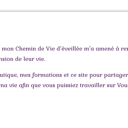
, mon Chemin de Vie d’éveillée m’a amené à r
ion de leur vie.
boutique, mes formations et ce site pour partage
 ma vie afin que vous puissiez travailler sur V