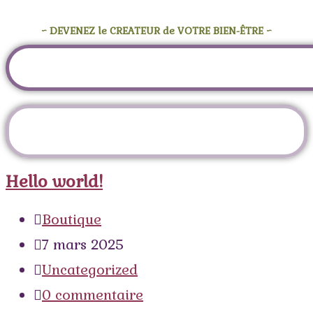
~ DEVENEZ le CREATEUR de VOTRE BIEN-ÊTRE ~
Auteur/autrice :
Boutique
Hello world!
Boutique
7 mars 2025
Uncategorized
0 commentaire