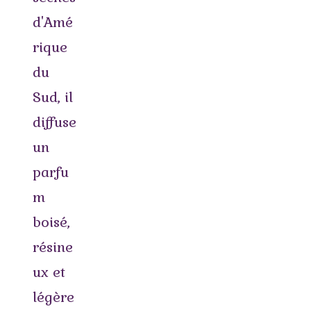
d'Amé
rique
du
Sud, il
diffuse
un
parfu
m
boisé,
résine
ux et
légère