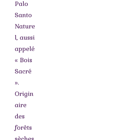
Palo
Santo
Nature
l, aussi
appelé
« Bois
Sacré
».
Origin
aire
des
forêts
sèches