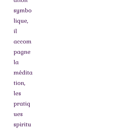
ation
symbo
lique,
il
accom
pagne
la
médita
tion,
les
pratiq
ues
spiritu