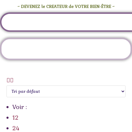
~ DEVENEZ le CREATEUR de VOTRE BIEN-ÊTRE ~
Étiquette :
bois naturel
Voir :
12
24