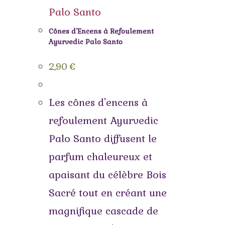
Cônes d’Encens à Refoulement
Ayurvedic Palo Santo
2,90
€
Les cônes d'encens à
refoulement Ayurvedic
Palo Santo diffusent le
parfum chaleureux et
apaisant du célèbre Bois
Sacré tout en créant une
magnifique cascade de