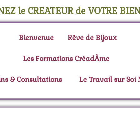
NEZ le CREATEUR de VOTRE BIEN
Bienvenue
Rêve de Bijoux
Les Formations CréadÂme
ins & Consultations
Le Travail sur Soi
 :
bois sacré d'Amériq