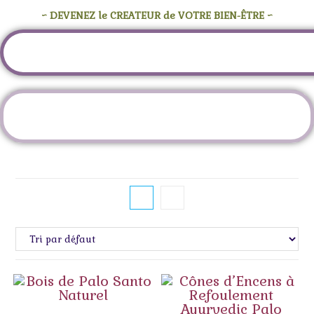
~ DEVENEZ le CREATEUR de VOTRE BIEN-ÊTRE ~
Étiquette :
bois sacré