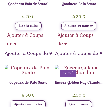
Goodness Bois de Santal
Goodness Palo Santo
4,20
€
4,20
€
Lire la suite
Ajouter au panier
Ajouter à Coups
Ajouter à Coups
de ♥
de ♥
Ajouter à Coups de ♥
Ajouter à Coups de ♥
ÉPUISÉ
Copeaux de Palo Santo
Encens Golden Nag Chandan
6,50
€
2,00
€
Ajouter au panier
Lire la suite