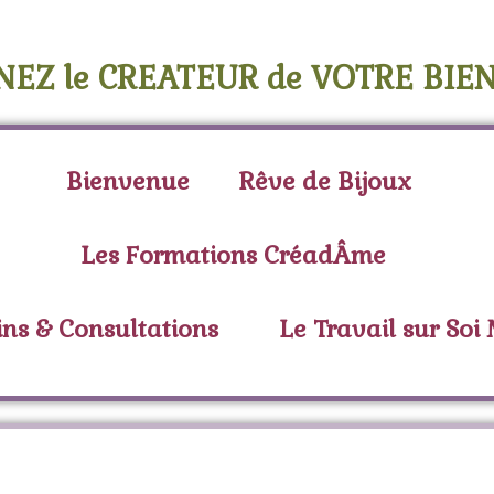
NEZ le CREATEUR de VOTRE BIEN
Bienvenue
Rêve de Bijoux
Les Formations CréadÂme
ins & Consultations
Le Travail sur Soi
Étiquette :
camphre