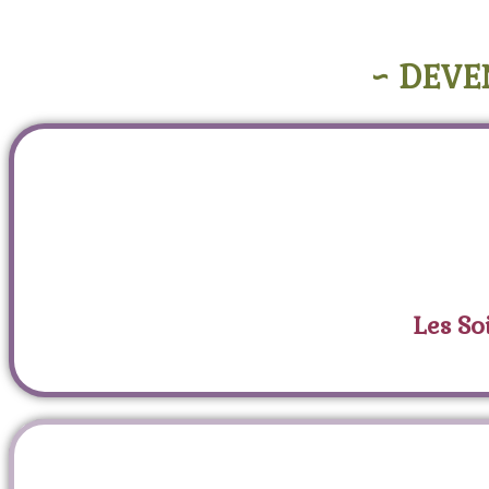
~ DEVE
Les So