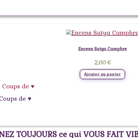
Encens Satya Camphre
2,00
€
Ajouter au panier
à Coups de ♥
 Coups de ♥
NEZ TOUJOURS ce qui VOUS FAIT VI