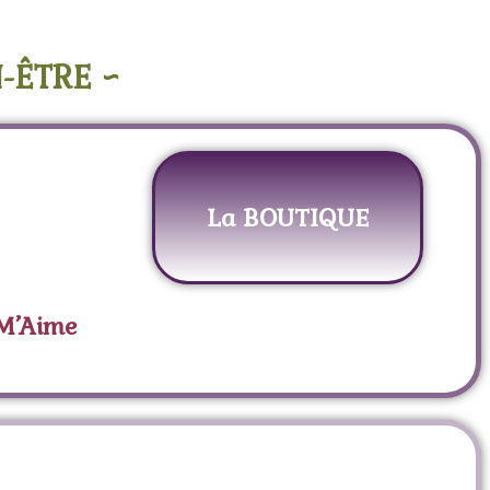
-ÊTRE ~
La BOUTIQUE
 M’Aime