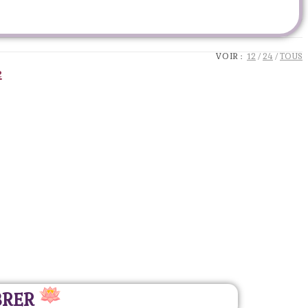
VOIR :
12
24
TOUS
BRER