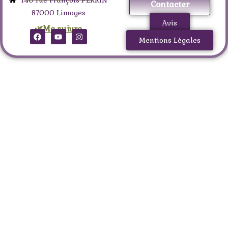
Contacter
87000 Limoges
Avis
🌿Me suivre
Mentions Légales