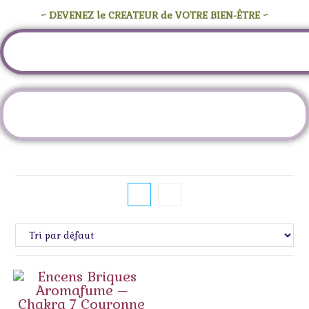
~ DEVENEZ le CREATEUR de VOTRE BIEN-ÊTRE ~
Étiquette :
chakra violet