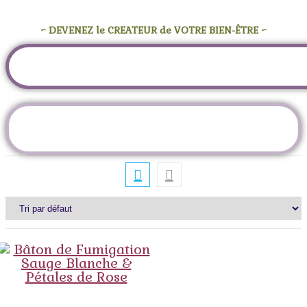
~ DEVENEZ le CREATEUR de VOTRE BIEN-ÊTRE ~
Étiquette :
chamanisme