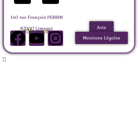
140 rue François PERRIN
Avis
87000 Limoges
🌿Me suivre
Mentions Légales