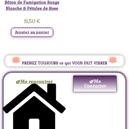
Bâton de Fumigation Sauge
Blanche & Pétales de Rose
11,50
€
Ajouter au panier
PRENEZ TOUJOURS ce qui VOUS FAIT VIBRER
🌿Me
🌿Me rencontrer
Contacter