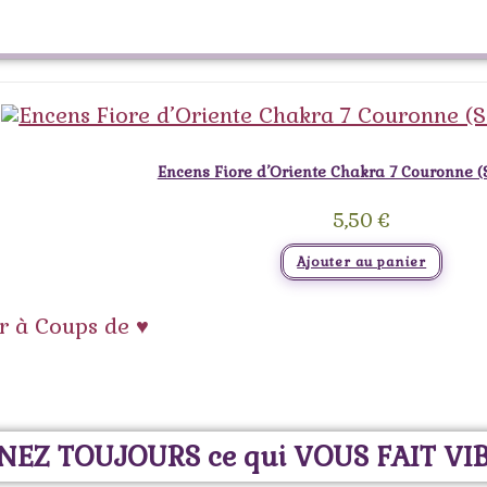
Encens Fiore d’Oriente Chakra 7 Couronne 
5,50
€
Ajouter au panier
r à Coups de ♥
NEZ TOUJOURS ce qui VOUS FAIT VI