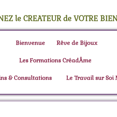
NEZ le CREATEUR de VOTRE BIEN
Bienvenue
Rêve de Bijoux
Les Formations CréadÂme
ins & Consultations
Le Travail sur Soi
ette :
connexion spiri