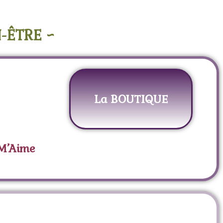
-ÊTRE ~
La BOUTIQUE
 M’Aime
tuelle