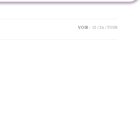
VOIR :
12
24
TOUS