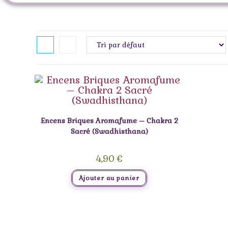
Encens Briques Aromafume – Chakra 2
Sacré (Swadhisthana)
4,90
€
Ajouter au panier