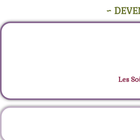
~ DEVE
Les So