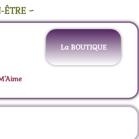
-ÊTRE ~
La BOUTIQUE
 M’Aime