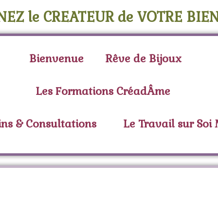
NEZ le CREATEUR de VOTRE BIEN
Bienvenue
Rêve de Bijoux
Les Formations CréadÂme
ins & Consultations
Le Travail sur Soi
Étiquette :
cornaline