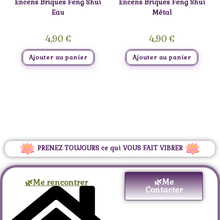
Encens Briques Feng Shui
Encens Briques Feng Shui
Eau
Métal
4,90
€
4,90
€
Ajouter au panier
Ajouter au panier
PRENEZ TOUJOURS ce qui VOUS FAIT VIBRER
🌿Me
🌿Me rencontrer
Contacter