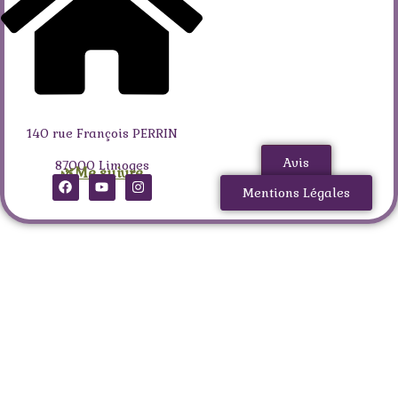
140 rue François PERRIN
Avis
87000 Limoges
🌿Me suivre
Mentions Légales