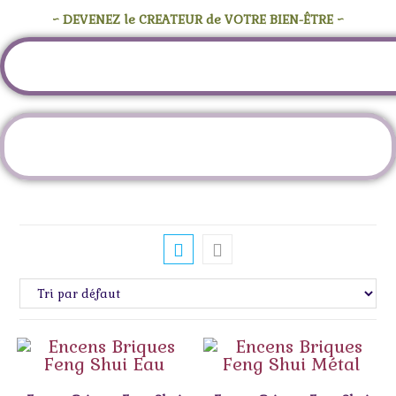
~ DEVENEZ le CREATEUR de VOTRE BIEN-ÊTRE ~
Étiquette :
décoration asiatique