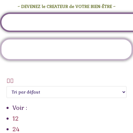
~ DEVENEZ le CREATEUR de VOTRE BIEN-ÊTRE ~
Étiquette :
encens
Voir :
12
24