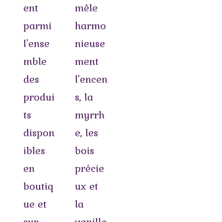
ent
mêle
parmi
harmo
l'ense
nieuse
mble
ment
des
l'encen
produi
s, la
ts
myrrh
dispon
e, les
ibles
bois
en
précie
boutiq
ux et
ue et
la