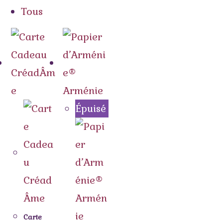
Tous
Épuisé
Carte