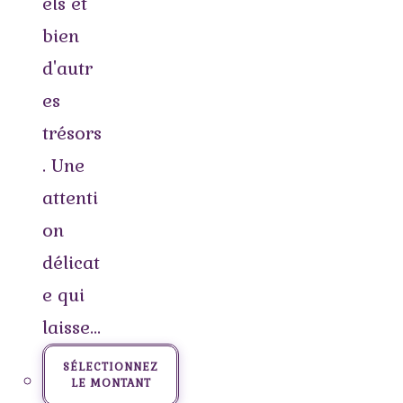
els et
bien
d'autr
es
trésors
. Une
attenti
on
délicat
e qui
laisse…
SÉLECTIONNEZ
LE MONTANT