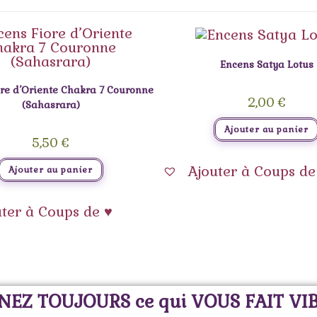
Encens Satya Lotus
re d’Oriente Chakra 7 Couronne
2,00
€
(Sahasrara)
Ajouter au panier
5,50
€
Ajouter à Coups de
Ajouter au panier
uter à Coups de ♥
NEZ TOUJOURS ce qui VOUS FAIT VI