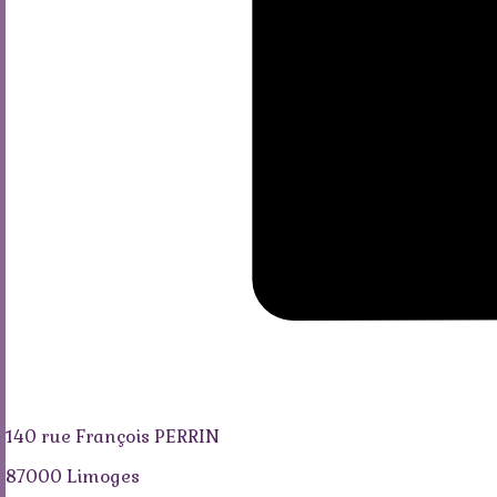
140 rue François PERRIN
87000 Limoges