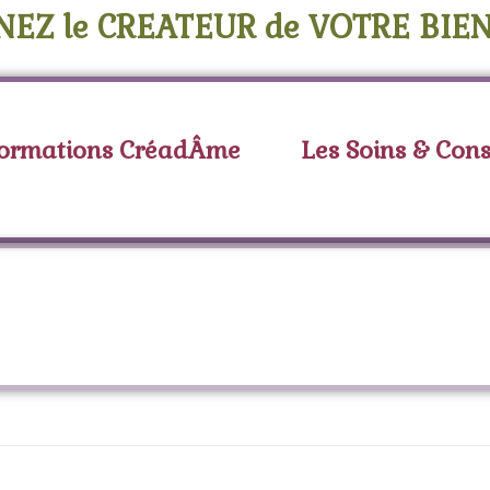
NEZ le CREATEUR de VOTRE BIEN
Formations CréadÂme
Les Soins & Cons
ituel