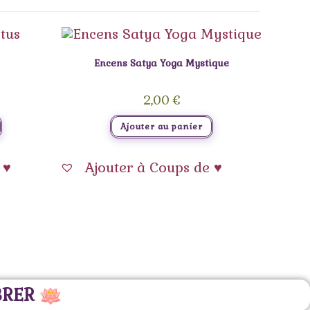
Encens Satya Yoga Mystique
2,00
€
Ajouter au panier
 ♥
Ajouter à Coups de ♥
BRER