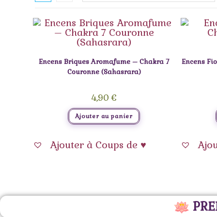
Encens Briques Aromafume – Chakra 7
Encens Fio
Couronne (Sahasrara)
4,90
€
Ajouter au panier
Ajouter à Coups de ♥
Ajo
PRE