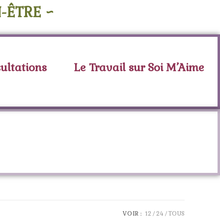
-ÊTRE ~
ultations
Le Travail sur Soi M’Aime
VOIR :
12
24
TOUS