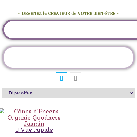
~ DEVENEZ le CREATEUR de VOTRE BIEN-ÊTRE ~
Étiquette :
fleur de jasmin
Vue rapide