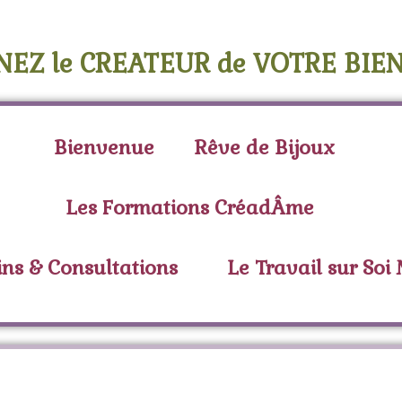
NEZ le CREATEUR de VOTRE BIEN
Bienvenue
Rêve de Bijoux
Les Formations CréadÂme
ins & Consultations
Le Travail sur Soi
tiquette :
frankincens