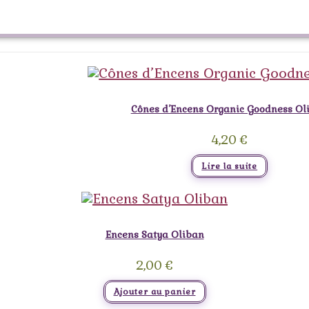
Cônes d’Encens Organic Goodness Ol
4,20
€
Lire la suite
Encens Satya Oliban
2,00
€
Ajouter au panier