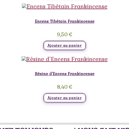
Encens Tibétain Frankincense
9,50
€
Ajouter au panier
Résine d’Encens Frankincense
8,40
€
Ajouter au panier