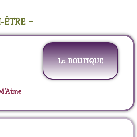
-ÊTRE ~
La BOUTIQUE
 M’Aime
e