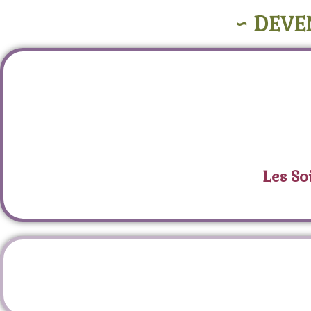
~ DEVE
Les So