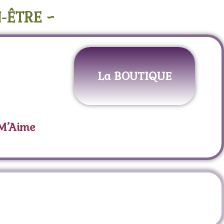
-ÊTRE ~
La BOUTIQUE
 M’Aime