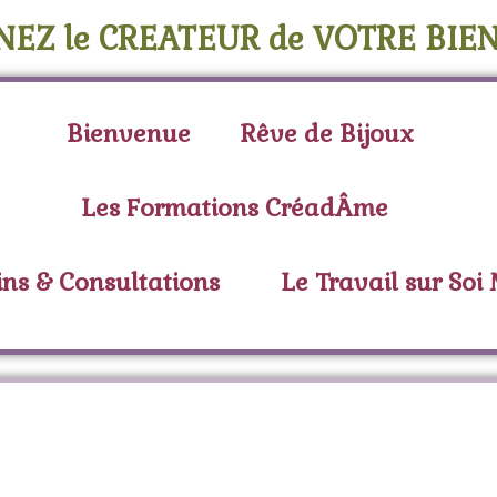
NEZ le CREATEUR de VOTRE BIEN
Bienvenue
Rêve de Bijoux
Les Formations CréadÂme
ins & Consultations
Le Travail sur Soi
Étiquette :
metal