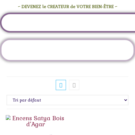
~ DEVENEZ le CREATEUR de VOTRE BIEN-ÊTRE ~
Étiquette :
oodh