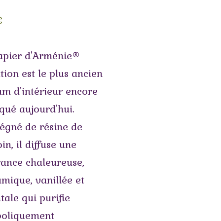
€
apier d'Arménie®
tion est le plus ancien
um d'intérieur encore
qué aujourd'hui.
égné de résine de
in, il diffuse une
rance chaleureuse,
mique, vanillée et
tale qui purifie
oliquement