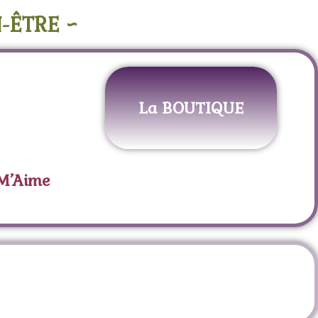
-ÊTRE ~
La BOUTIQUE
 M’Aime
join