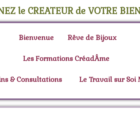
NEZ le CREATEUR de VOTRE BIEN
Bienvenue
Rêve de Bijoux
Les Formations CréadÂme
ins & Consultations
Le Travail sur Soi
quette :
résine de ben