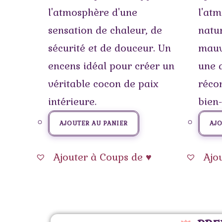
l'atmosphère d'une
l'atm
sensation de chaleur, de
natu
sécurité et de douceur. Un
mauv
encens idéal pour créer un
une 
véritable cocon de paix
réco
intérieure.
bien-
AJOUTER AU PANIER
AJO
Ajouter à Coups de ♥
Ajo