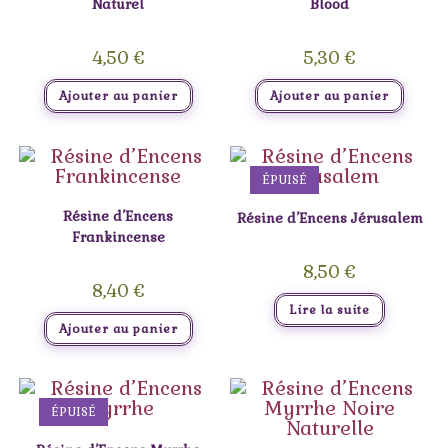
Naturel
Blood
4,50
€
5,30
€
Ajouter au panier
Ajouter au panier
ÉPUISÉ
Résine d’Encens
Résine d’Encens Jérusalem
Frankincense
8,50
€
8,40
€
Lire la suite
Ajouter au panier
ÉPUISÉ