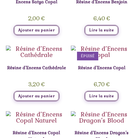
Encens Satya Copal
Résine d’Encens Benjoin
2,00
€
6,40
€
Ajouter au panier
Lire la suite
ÉPUISÉ
Résine d’Encens Cathédrale
Résine d’Encens Copal
3,20
€
6,70
€
Ajouter au panier
Lire la suite
Résine d’Encens Copal
Résine d’Encens Dragon’s