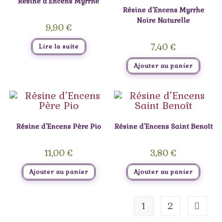
Résine d’Encens Myrrhe
Résine d’Encens Myrrhe
Noire Naturelle
9,90
€
7,40
€
Lire la suite
Ajouter au panier
Résine d’Encens Père Pio
Résine d’Encens Saint Benoît
11,00
€
3,80
€
Ajouter au panier
Ajouter au panier
1
2