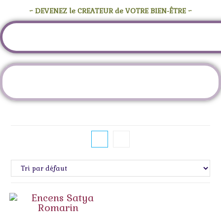
~ DEVENEZ le CREATEUR de VOTRE BIEN-ÊTRE ~
Étiquette :
romarin