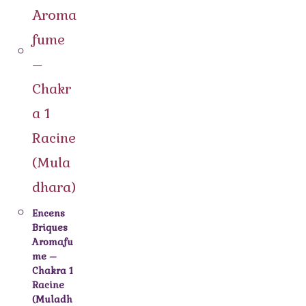
Encens
Briques
Aromafu
me –
Chakra 1
Racine
(Muladh