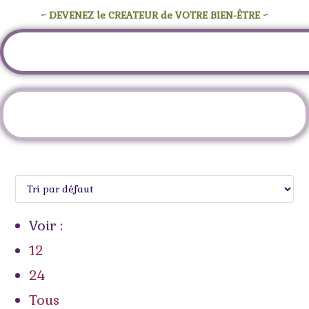
~ DEVENEZ le CREATEUR de VOTRE BIEN-ÊTRE ~
Étiquette :
terre
Voir :
12
24
Tous