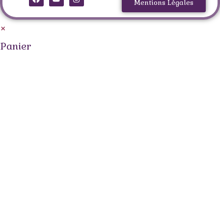
Mentions Légales
×
Panier