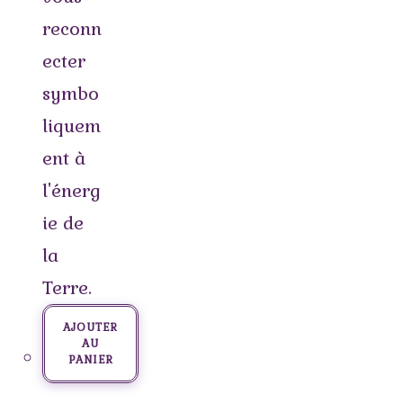
reconn
ecter
symbo
liquem
ent à
l'énerg
ie de
la
Terre.
AJOUTER
AU
PANIER