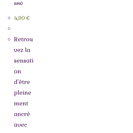
ara)
4,90
€
Retrou
vez la
sensati
on
d'être
pleine
ment
ancré
avec