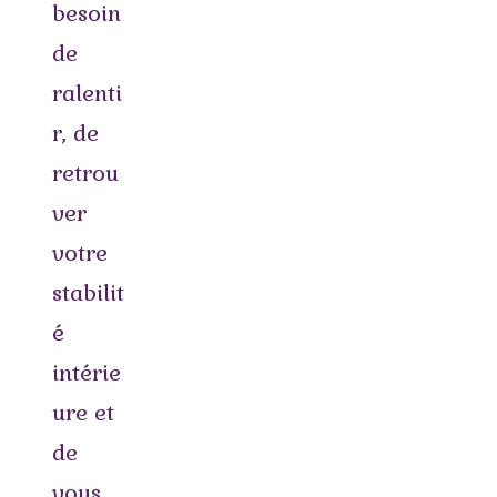
besoin
de
ralenti
r, de
retrou
ver
votre
stabilit
é
intérie
ure et
de
vous