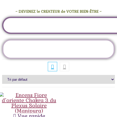
~ DEVENEZ le CREATEUR de VOTRE BIEN-ÊTRE ~
Étiquette :
troisième chakra
Vue rapide