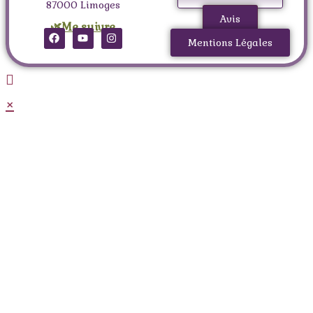
87000 Limoges
Avis
🌿Me suivre
Mentions Légales
×