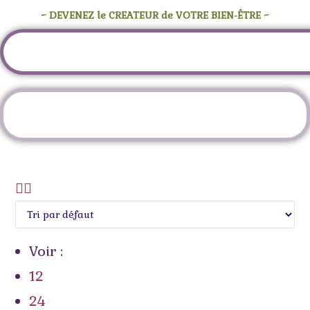
~ DEVENEZ le CREATEUR de VOTRE BIEN-ÊTRE ~
Étiquette :
turquoise pierre
Voir :
12
24