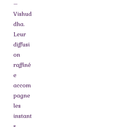
–
Vishud
dha.
Leur
diffusi
on
raffiné
e
accom
pagne
les
instant
s