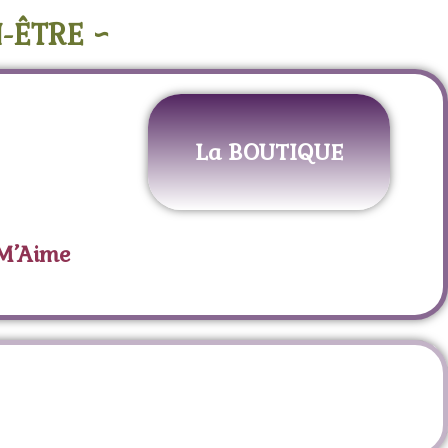
-ÊTRE ~
La BOUTIQUE
 M’Aime
on