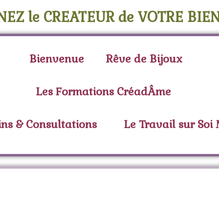
NEZ le CREATEUR de VOTRE BIEN
Bienvenue
Rêve de Bijoux
Les Formations CréadÂme
ins & Consultations
Le Travail sur Soi
tiquette :
visualisati