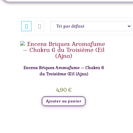
Encens Briques Aromafume – Chakra 6
du Troisième Œil (Ajna)
4,90
€
Ajouter au panier