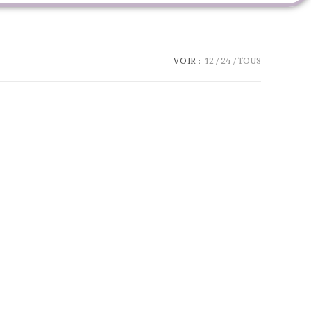
VOIR :
12
24
TOUS