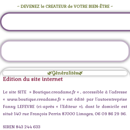
~ DEVENEZ le CREATEUR de VOTRE BIEN-ÊTRE ~
Les Mentions Légales
🌿Généralités🌿
Edition du site internet
Le site SITE » Boutique.creadame.fr « , accessible à l’adresse
« www.boutique.creadame.fr » est édité par l’autoentreprise
Fanny LEFEVRE (ci-après « l’Editeur »), dont le domicile est
situé 140 rue François Perrin 87000 Limoges, 06 09 86 29 96.
SIREN 843 244 633