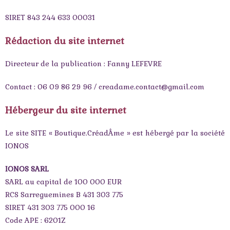
SIRET 843 244 633 00031
Rédaction du site internet
Directeur de la publication : Fanny LEFEVRE
Contact : 06 09 86 29 96 / creadame.contact@gmail.com
Hébergeur du site internet
Le site SITE « Boutique.CréadÂme »
est hébergé par la société
IONOS
IONOS SARL
SARL au capital de 100 000 EUR
RCS Sarreguemines B 431 303 775
SIRET 431 303 775 000 16
Code APE : 6201Z