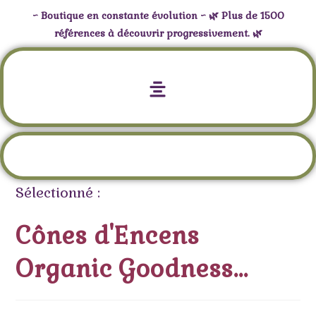
~ Boutique en constante évolution ~ 🌿 Plus de 1500
références à découvrir progressivement. 🌿
Cônes d’Encens Organic Goodness
Sauge Blanche
Sélectionné :
Cônes d'Encens
Organic Goodness…