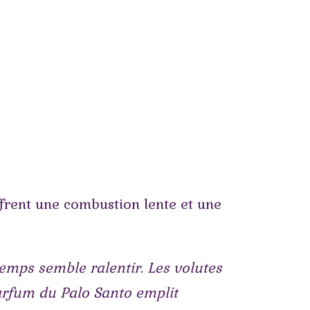
ffrent une combustion lente et une
emps semble ralentir. Les volutes
arfum du Palo Santo emplit