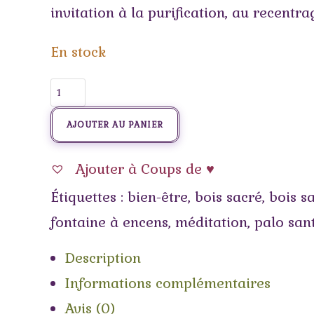
invitation à la purification, au recentrag
En stock
AJOUTER AU PANIER
Ajouter à Coups de ♥
Étiquettes :
bien-être
,
bois sacré
,
bois s
fontaine à encens
,
méditation
,
palo san
Description
Informations complémentaires
Avis (0)