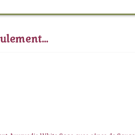
oulement…