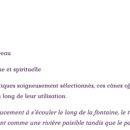
veau
 et spirituelle
tiques soigneusement sélectionnés, ces cônes o
long de leur utilisation.
ment à s’écouler le long de la fontaine, le t
nt comme une rivière paisible tandis que le p