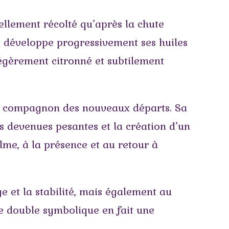
nellement récolté qu’après la chute
is développe progressivement ses huiles
 légèrement citronné et subtilement
 un compagnon des nouveaux départs. Sa
s devenues pesantes et la création d’un
lme, à la présence et au retour à
ge et la stabilité, mais également au
te double symbolique en fait une