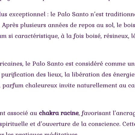
us exceptionnel : le Palo Santo n’est tradition
. Après plusieurs années de repos au sol, le bo
 si caractéristique, à la fois boisé, résineux,
méricaines, le Palo Santo est considéré comme
ification des lieux, la libération des énergie
n parfum chaleureux invite naturellement au ca
ent associé au
chakra racine
, favorisant l’ancra
pirituelle et d’ouverture de la conscience. Cet
r les pratiques méditatives.