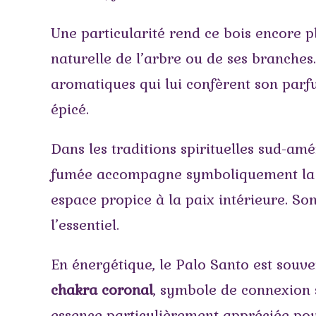
Une particularité rend ce bois encore pl
naturelle de l’arbre ou de ses branches
aromatiques qui lui confèrent son parfum
épicé.
Dans les traditions spirituelles sud-a
fumée accompagne symboliquement la pur
espace propice à la paix intérieure. So
l’essentiel.
En énergétique, le Palo Santo est souv
chakra coronal
, symbole de connexion s
essence particulièrement appréciée pou