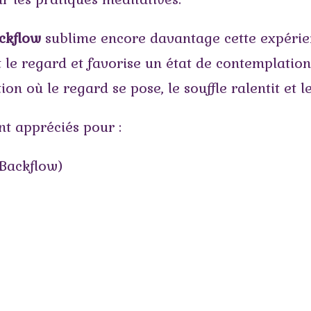
ckflow
sublime encore davantage cette expérie
t le regard et favorise un état de contemplatio
on où le regard se pose, le souffle ralentit et 
nt appréciés pour :
(Backflow)