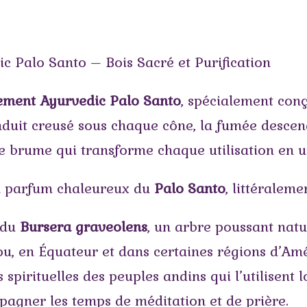
 Palo Santo – Bois Sacré et Purification
ement Ayurvedic Palo Santo
, spécialement conç
onduit creusé sous chaque cône, la fumée descen
de brume qui transforme chaque utilisation en 
u parfum chaleureux du
Palo Santo
, littéralem
 du
Bursera graveolens
, un arbre poussant natu
 en Équateur et dans certaines régions d’Améri
 spirituelles des peuples andins qui l’utilisent 
mpagner les temps de méditation et de prière.