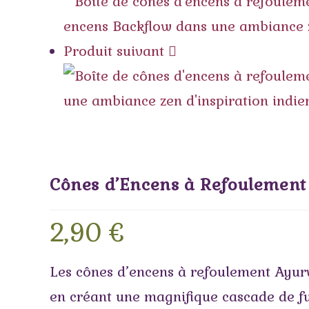
Produit suivant
Cônes d’Encens à Refoulement
2,90
€
Les cônes d’encens à refoulement Ayurv
en créant une magnifique cascade de fum