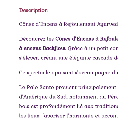
Description
Cônes d’Encens à Refoulement Ayurvedic
Découvrez les
Cônes d’Encens à Refoul
à encens Backflow
. Grâce à un petit c
s’élever, créant une élégante cascade 
Ce spectacle apaisant s’accompagne d
Le Palo Santo provient principalement
d’Amérique du Sud, notamment au Pérou,
bois est profondément lié aux traditions
les lieux, favoriser l’harmonie et acco