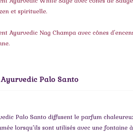
 Ayurvedic Palo Santo
edic Palo Santo diffusent le parfum chaleureux
ée lorsqu’ils sont utilisés avec une fontaine 