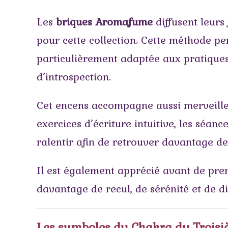
Les
briques Aromafume
diffusent leurs
pour cette collection. Cette méthode p
particulièrement adaptée aux pratiques 
d’introspection.
Cet encens accompagne aussi merveilleus
exercices d’écriture intuitive, les séan
ralentir afin de retrouver davantage de 
Il est également apprécié avant de pre
davantage de recul, de sérénité et de d
Les symboles du Chakra du Troisi