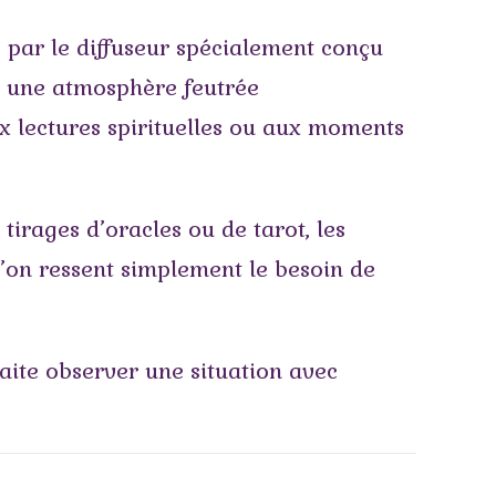
 par le diffuseur spécialement conçu
t une atmosphère feutrée
ux lectures spirituelles ou aux moments
irages d’oracles ou de tarot, les
 l’on ressent simplement le besoin de
aite observer une situation avec