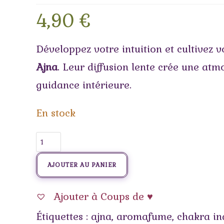
4,90
€
Développez votre intuition et cultivez v
Ajna
. Leur diffusion lente crée une atmo
guidance intérieure.
En stock
AJOUTER AU PANIER
Ajouter à Coups de ♥
Étiquettes :
ajna
,
aromafume
,
chakra in