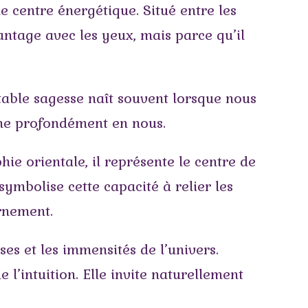
me centre énergétique. Situé entre les
antage avec les yeux, mais parce qu’il
table sagesse naît souvent lorsque nous
nne profondément en nous.
hie orientale, il représente le centre de
symbolise cette capacité à relier les
rnement.
uses et les immensités de l’univers.
e l’intuition. Elle invite naturellement