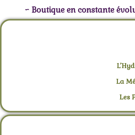
~ Boutique en constante évolu
L’Hyd
La Mé
Les 
Encens Briques Ar