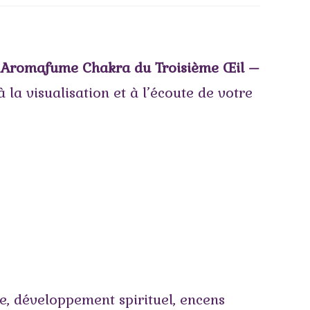
Aromafume Chakra du Troisième Œil –
 la visualisation et à l’écoute de votre
re
,
développement spirituel
,
encens