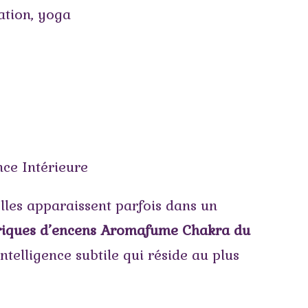
ation
,
yoga
ce Intérieure
 Elles apparaissent parfois dans un
riques d’encens Aromafume Chakra du
telligence subtile qui réside au plus