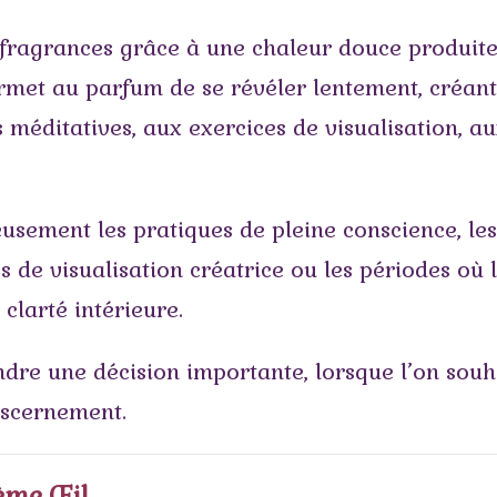
 fragrances grâce à une chaleur douce produite
ermet au parfum de se révéler lentement, créan
méditatives, aux exercices de visualisation, a
ement les pratiques de pleine conscience, les t
ces de visualisation créatrice ou les périodes où
clarté intérieure.
ndre une décision importante, lorsque l’on souh
iscernement.
ème Œil