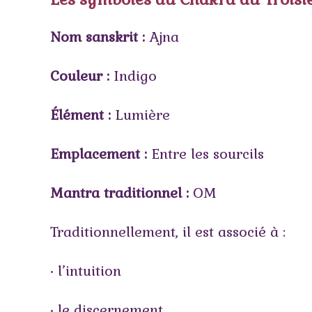
Nom sanskrit :
Ajna
Couleur :
Indigo
Élément :
Lumière
Emplacement :
Entre les sourcils
Mantra traditionnel :
OM
Traditionnellement, il est associé à :
• l’intuition
• le discernement