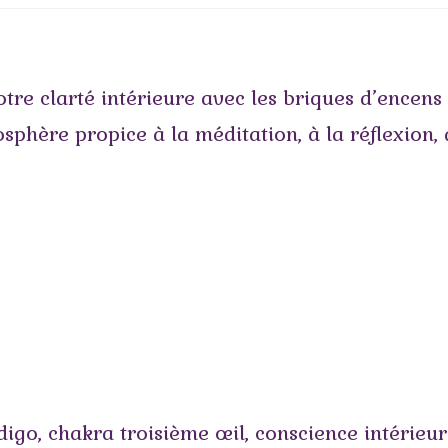
otre clarté intérieure avec les briques d’encens
sphère propice à la méditation, à la réflexion, à
digo
,
chakra troisième œil
,
conscience intérieu