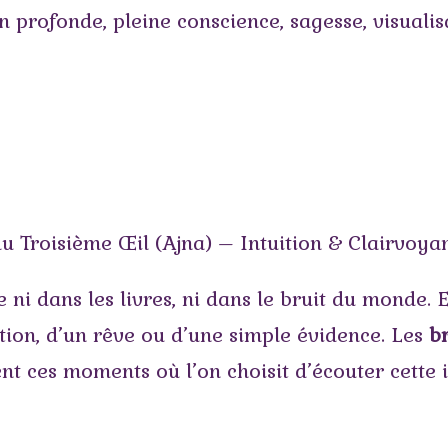
n profonde
,
pleine conscience
,
sagesse
,
visualis
Troisième Œil (Ajna) – Intuition & Clairvoyan
e ni dans les livres, ni dans le bruit du monde.
ition, d’un rêve ou d’une simple évidence. Les
b
ces moments où l’on choisit d’écouter cette in