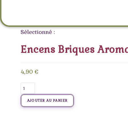
(Ajna)
Sélectionné :
Encens Briques Arom
4,90
€
AJOUTER AU PANIER