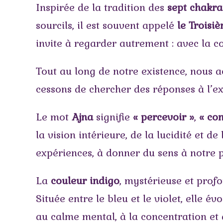
Inspirée de la tradition des
sept chakra
sourcils, il est souvent appelé
le Troisi
invite à regarder autrement : avec la co
Tout au long de notre existence, nous 
cessons de chercher des réponses à l’e
Le mot
Ajna
signifie
« percevoir »
,
« co
la vision intérieure, de la lucidité et 
expériences, à donner du sens à notre
La
couleur indigo
, mystérieuse et profon
Située entre le bleu et le violet, elle é
au calme mental, à la concentration et 