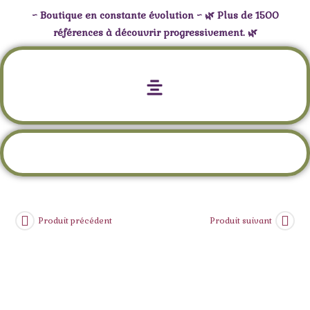
~ Boutique en constante évolution ~ 🌿 Plus de 1500
références à découvrir progressivement. 🌿
Encens Fiore d’Oriente Chakra 7
Couronne (Sahasrara)
Produit précédent
Produit suivant