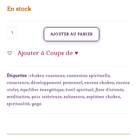
En stock
AJOUTER AU PANIER
Ajouter à Coups de ♥
Étiquettes :
chakra couronne
,
connexion spirituelle
,
conscience
,
développement personnel
,
encens chakra
,
encens
violet
,
équilibre énergétique
,
éveil spirituel
,
fiore d'oriente
,
méditation
,
paix intérieure
,
sahasrara
,
septième chakra
,
spiritualité
,
yoga