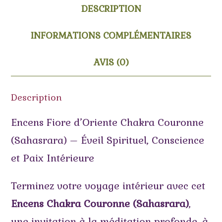
DESCRIPTION
INFORMATIONS COMPLÉMENTAIRES
AVIS (0)
Description
Encens Fiore d’Oriente Chakra Couronne
(Sahasrara) – Éveil Spirituel, Conscience
et Paix Intérieure
Terminez votre voyage intérieur avec cet
Encens Chakra Couronne (Sahasrara)
,
une invitation à la méditation profonde, à