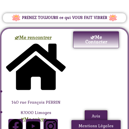
PRENEZ TOUJOURS ce qui VOUS FAIT VIBRER
🌿Me
🌿Me rencontrer
Contacter
140 rue François PERRIN
87000 Limoges
Avis
🌿Me suivre
Mentions Légales