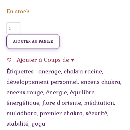
En stock
AJOUTER AU PANIER
Ajouter à Coups de ♥
Étiquettes :
ancrage
,
chakra racine
,
développement personnel
,
encens chakra
,
encens rouge
,
énergie
,
équilibre
énergétique
,
fiore d'oriente
,
méditation
,
muladhara
,
premier chakra
,
sécurité
,
stabilité
,
yoga