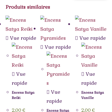
Produits similaires
Vue rapide
Vue rapide
Vue rapide
Vue
Vue
rapide
rapide
Vue
Encens Satya
Encens Satya
Reiki
Vanille
rapide
2,00
€
2,00
€
Encens Satya