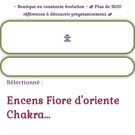
~ Boutique en constante évolution ~ 🌿 Plus de 1500
références à découvrir progressivement. 🌿
Encens Fiore d’oriente Chakra 1 Racine
(Muladhara)
Sélectionné :
Encens Fiore d'oriente
Chakra…