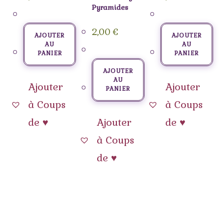
Pyramides
2,00
€
AJOUTER
AJOUTER
AU
AU
PANIER
PANIER
AJOUTER
AU
Ajouter
Ajouter
PANIER
à Coups
à Coups
de ♥
Ajouter
de ♥
à Coups
de ♥