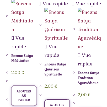
Vue rapide
Vue rapide
Vue
rapide
Vue
rapide
Vue
Encens Satya
Méditation
rapide
Encens Satya
Guérison
2,00
€
Encens Satya
Spirituelle
Tradition
Ayurvédique
2,00
€
AJOUTER
2,00
€
AU
PANIER
AJOUTER