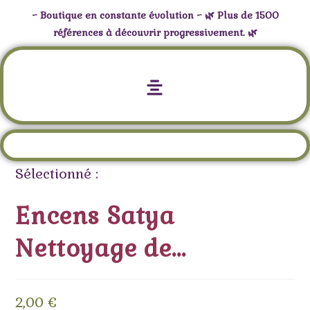
~ Boutique en constante évolution ~ 🌿 Plus de 1500
références à découvrir progressivement. 🌿
Encens Satya Nettoyage de l’Aura
Sélectionné :
Encens Satya
Nettoyage de…
2,00
€