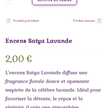
AJOUTER AU PANIER
Produit précédent
Produit suivant
Encens Satya Lavande
2,00
€
L’encens Satya Lavande diffuse une
fragrance florale douce et apaisante
inspirée de la célèbre lavande. Idéal pour
favoriser la détente, le repos et la
sérénité, il crée une atmosphère