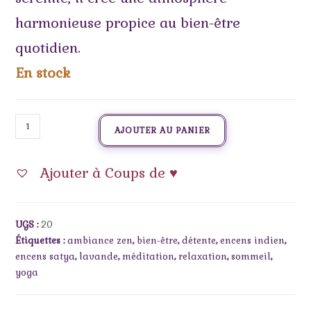
harmonieuse propice au bien-être
quotidien.
En stock
AJOUTER AU PANIER
Ajouter à Coups de ♥
UGS :
20
Étiquettes :
ambiance zen
,
bien-être
,
détente
,
encens indien
,
encens satya
,
lavande
,
méditation
,
relaxation
,
sommeil
,
yoga