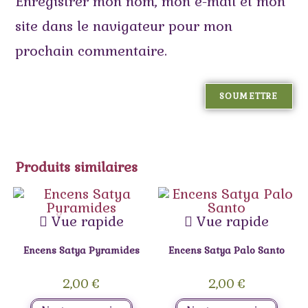
Enregistrer mon nom, mon e-mail et mon
site dans le navigateur pour mon
prochain commentaire.
Produits similaires
Vue rapide
Vue rapide
Encens Satya Pyramides
Encens Satya Palo Santo
2,00
€
2,00
€