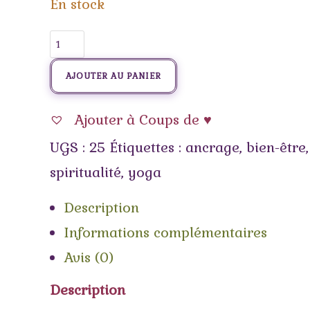
En stock
AJOUTER AU PANIER
Ajouter à Coups de ♥
UGS :
25
Étiquettes :
ancrage
,
bien-être
spiritualité
,
yoga
Description
Informations complémentaires
Avis (0)
Description