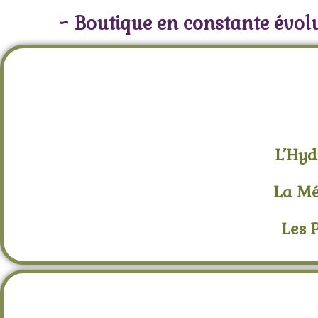
~ Boutique en constante évolu
L’Hyd
La Mé
Les 
E