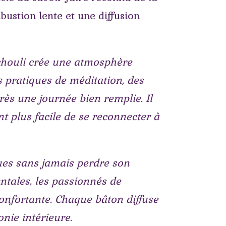
ustion lente et une diffusion
tchouli crée une atmosphère
 pratiques de méditation, des
ès une journée bien remplie. Il
t plus facile de se reconnecter à
ques sans jamais perdre son
tales, les passionnés de
nfortante. Chaque bâton diffuse
onie intérieure.