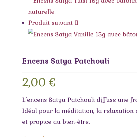
Produit suivant
Encens Satya Patchouli
2,00
€
L’encens Satya Patchouli diffuse une fr
Idéal pour la méditation, la relaxatio
et propice au bien-être.