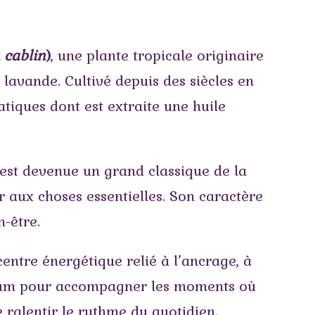
cablin
)
, une plante tropicale originaire
lavande. Cultivé depuis des siècles en
atiques dont est extraite une huile
est devenue un grand classique de la
r aux choses essentielles. Son caractère
n-être.
 centre énergétique relié à l’ancrage, à
arfum pour accompagner les moments où
e ralentir le rythme du quotidien.