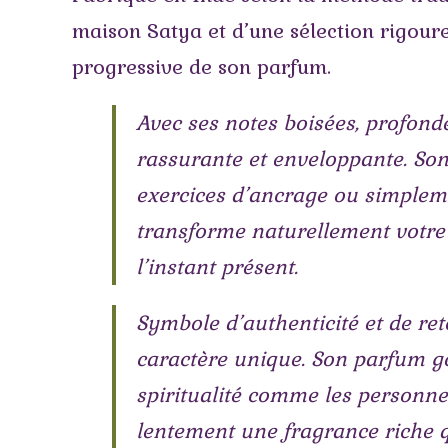
maison Satya et d’une sélection rigour
progressive de son parfum.
Avec ses notes boisées, profond
rassurante et enveloppante. Son
exercices d’ancrage ou simpleme
transforme naturellement votre 
l’instant présent.
Symbole d’authenticité et de ret
caractère unique. Son parfum gé
spiritualité comme les personn
lentement une fragrance riche qui