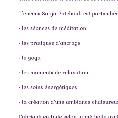
L’encens Satya Patchouli est particuliè
• les séances de méditation
• les pratiques d’ancrage
• le yoga
• les moments de relaxation
• les soins énergétiques
• la création d’une ambiance chaleureu
Fabriqué en Inde selon la méthode tradi