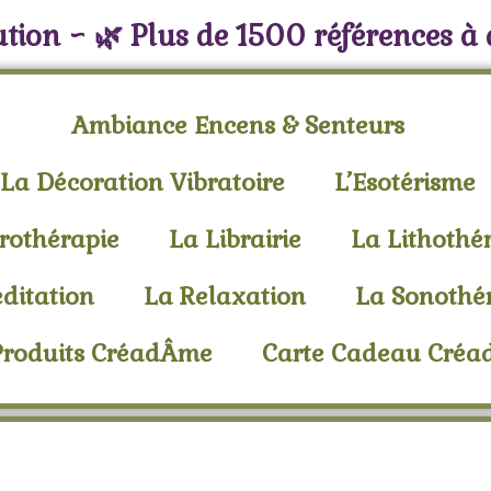
tion ~ 🌿 Plus de 1500 références à
Ambiance Encens & Senteurs
La Décoration Vibratoire
L’Esotérisme
rothérapie
La Librairie
La Lithothé
ditation
La Relaxation
La Sonothé
Produits CréadÂme
Carte Cadeau Cré
ncens Satya Patchou