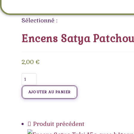
Sélectionné :
Encens Satya Patchou
2,00
€
AJOUTER AU PANIER
Produit précédent