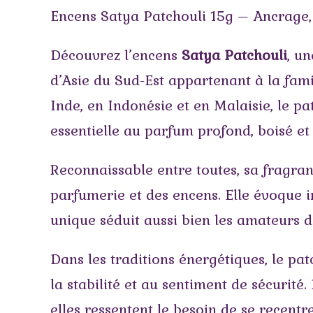
Encens Satya Patchouli 15g – Ancrage,
Découvrez l’encens
Satya Patchouli
, u
d’Asie du Sud-Est appartenant à la fami
Inde, en Indonésie et en Malaisie, le pa
essentielle au parfum profond, boisé et
Reconnaissable entre toutes, sa fragra
parfumerie et des encens. Elle évoque i
unique séduit aussi bien les amateurs d
Dans les traditions énergétiques, le pa
la stabilité et au sentiment de sécur
elles ressentent le besoin de se recentr