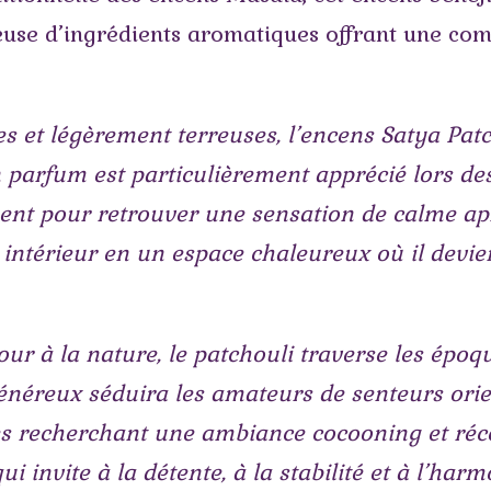
euse d’ingrédients aromatiques offrant une comb
es et légèrement terreuses, l’encens Satya Pa
 parfum est particulièrement apprécié lors des
nt pour retrouver une sensation de calme apr
intérieur en un espace chaleureux où il devien
our à la nature, le patchouli traverse les épo
néreux séduira les amateurs de senteurs orien
es recherchant une ambiance cocooning et réco
 invite à la détente, à la stabilité et à l’harm