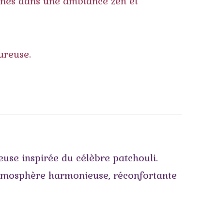
euse inspirée du célèbre patchouli.
 atmosphère harmonieuse, réconfortante