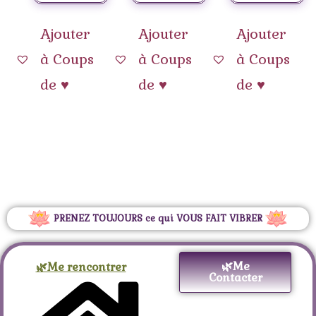
Ajouter
Ajouter
Ajouter
à Coups
à Coups
à Coups
de ♥
de ♥
de ♥
PRENEZ TOUJOURS ce qui VOUS FAIT VIBRER
🌿Me
🌿Me rencontrer
Contacter