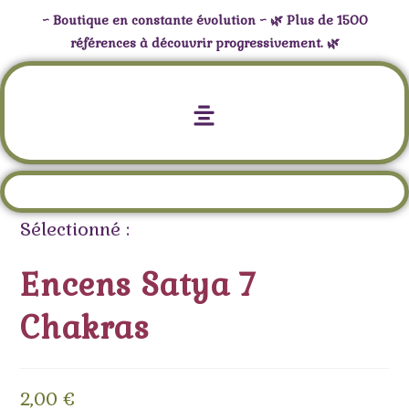
~ Boutique en constante évolution ~ 🌿 Plus de 1500
références à découvrir progressivement. 🌿
Encens Satya 7 Chakras
Sélectionné :
Encens Satya 7
Chakras
2,00
€